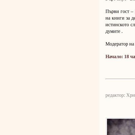
Първи гост – 
на книги за д
истинското сл
думите .
Модератор на
Начало: 18 ча
редактор: Хр