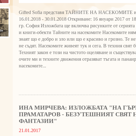
Gifted Sofia представя ТАЙНИТЕ НА НАСЕКОМИТЕ из
16.01.2018 - 30.01.2018 Откриване: 16 януари 2017 от 18.
гр. София Изложбата ще включва рисунките от серията
и книги-обекти Тайните на насекомите Насекомите ням
знаят що е добро и зло или що е красиво и грозно. Те не
не съдят. Насекомите живеят тук и сега. В техния свят
Техният закон е този на чистото оцеляване и съществув
очите ми и техните движения отразяват тъгата и панаир
насекомите...
ИНА МИРЧЕВА: ИЗЛОЖБАТА "НА ГЪРБ
ПРАМАТАРОВ - БЕЗУТЕШНИЯТ СВЯТ 
ФАНТАЗИИ"
21.01.2017