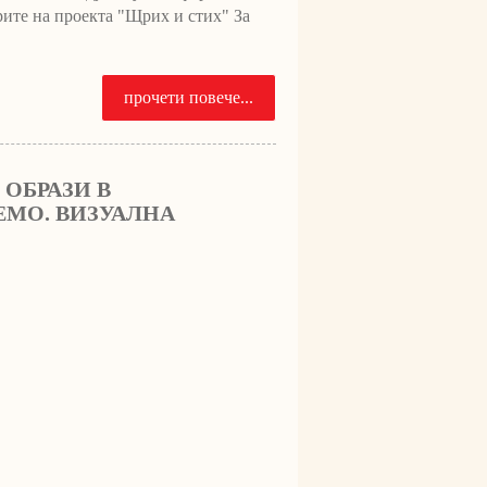
рите на проекта "Щрих и стих" За
прочети повече...
ОБРАЗИ В
ЕМО. ВИЗУАЛНА