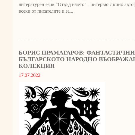
литературен език "Отвъд името" - интервю с кино авто
всеки от писателите и за...
БОРИС ПРАМАТАРОВ: ФАНТАСТИЧНИ 
БЪЛГАРСКОТО НАРОДНО ВЪОБРАЖА
КОЛЕКЦИЯ
17.07.2022