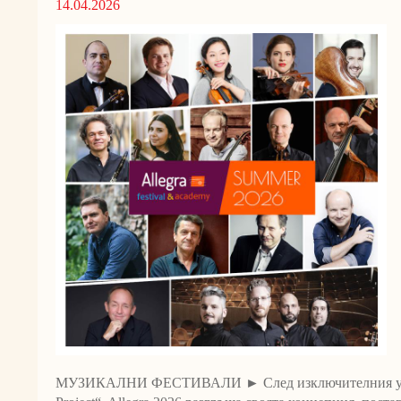
14.04.2026
МУЗИКАЛНИ ФЕСТИВАЛИ ► След изключителния успех