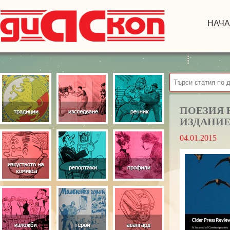
НАЧ
ПОЕЗИЯ 
ИЗДАНИЕ
04.01.2015