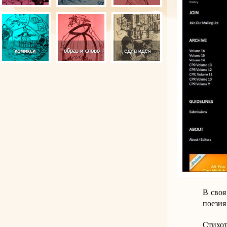
В своя
поезия
Стихот