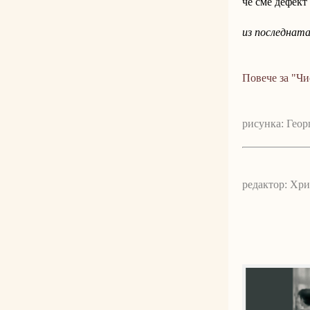
че сме дефект
из последнат
Повече за "Ч
рисунка: Геор
редактор: Хр