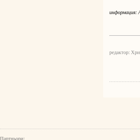
информация: 
редактор: Хр
Партньори: