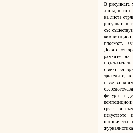
В рисунката м
листа, като н
на листа отря
рисунката кат
със съществув
композицион
плоскост. Таз
Докато отвор
рамките на 
подсъзнателн
стават за з
зрителите, но
насочва вним
съсредоточав
фигури и де
композиционн
срязва и съе
изкуството 
органически 
журналистик