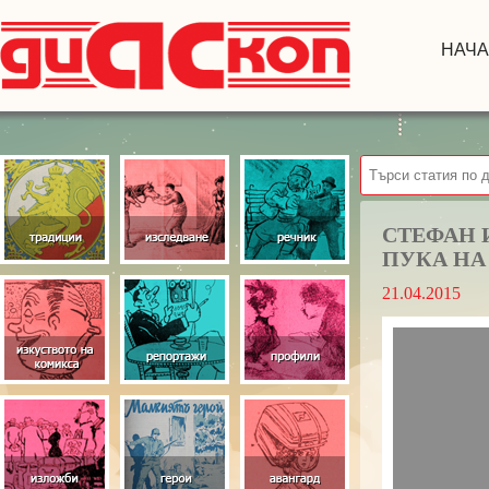
НАЧ
СТЕФАН 
ПУКА НА
21.04.2015