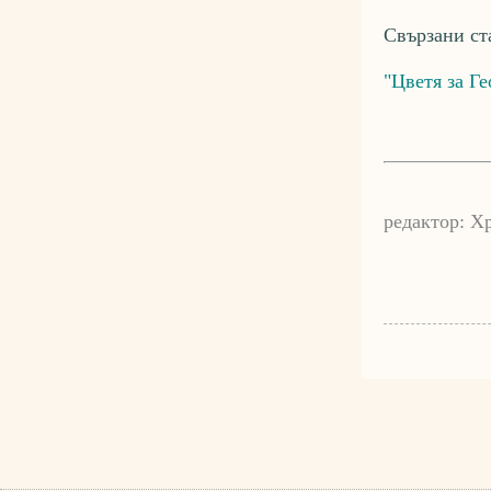
Свързани ст
"Цветя за Г
редактор: Х