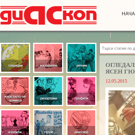
НАЧ
ОГЛЕДАЛ
ЯСЕН ГЮ
12.05.2015