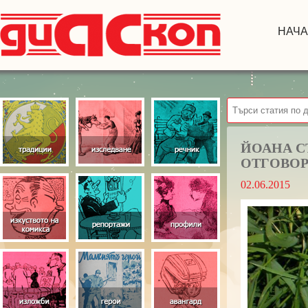
НАЧ
ЙОАНА С
ОТГОВОР
02.06.2015