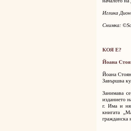
началото на
Иглика Диони
Снимка: ©Sc
КОЯ Е?
Йоана Стоя
Йоана Стояно
Завършва ку
Занимава се
изданието н
г. Има и н
книгата „M
гражданска 