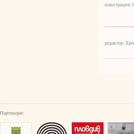
илюстрация: 
редактор: Хр
Партньори: