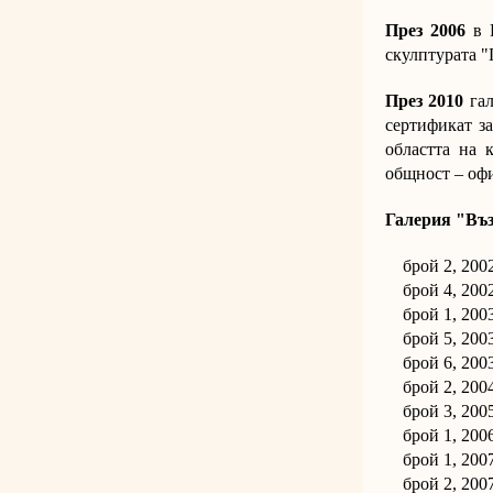
През 2006
в Н
скулптурата "
През 2010
гал
сертификат з
областта на 
общност – оф
Галерия "Въз
брой 2, 2002
брой 4, 2002
брой 1, 2003
брой 5, 2003
брой 6, 2003
брой 2, 2004 
брой 3, 2005 
брой 1, 2006
брой 1, 2007
брой 2, 2007