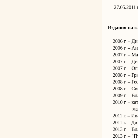
27.05.2011 г
в Пловдивс
Издания на г
2006 г. – Дим
2006 г. – Анг
2007 г. – Мат
2007 г. – Дим
2007 г. – Огн
2008 г. – Гри
2008 г. – Гео
2008 г. – Све
2009 г. – Вла
2010 г. – кат
малък фор
2011 г. – Ива
2011 г. – Дим
2013 г. – Вла
2013 г. – "Пъ