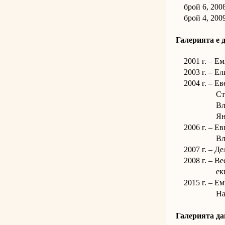
брой 6, 2008 
брой 4, 2009
Галерията е 
2001 г. – Ем
2003 г. – Ели
2004 г. – Еве
Стоян Терз
Владислав 
Янко Атана
2006 г. – Евг
Владислав 
2007 г. – Дел
2008 г. – Вес
екип на "
2015 г. – Ем
Надежда 
Галерията да