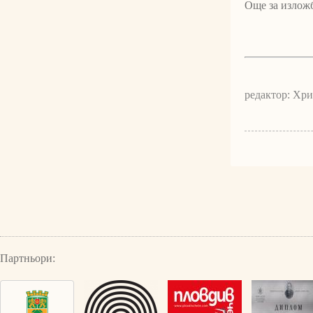
Още за излож
редактор: Хр
Партньори: