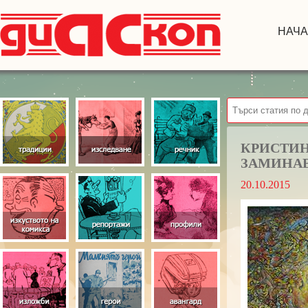
НАЧ
КРИСТИН
ЗАМИНА
20.10.2015