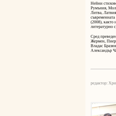
Нейни стихов
Румъния, Молд
Литва, Латвия
съвременната 
(2008), както 
литературно с
Сред преведен
Жермен, Пиер
Владас Бразю
Александър Ч
редактор: Хр