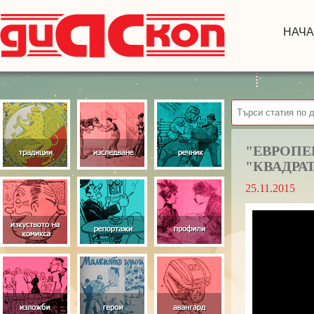
НАЧ
"ЕВРОПЕ
"КВАДРАТ
25.11.2015