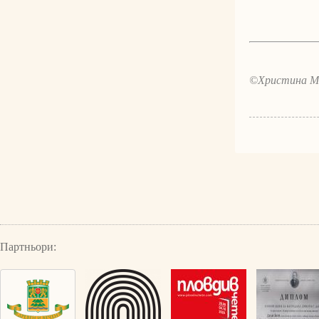
©Христина М
Партньори: