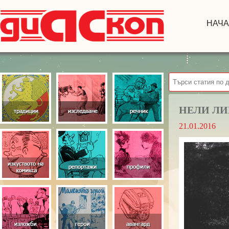
НАЧ
НЕЛИ ЛИ
21.01.2016