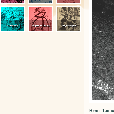
Нели Лишко