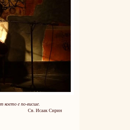
от което е по-висше.
 Сирин