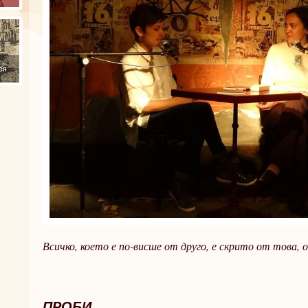
Всичко, което е по-висше от друго, е скрито от това, 
Св. Исаак
ПРОБИ