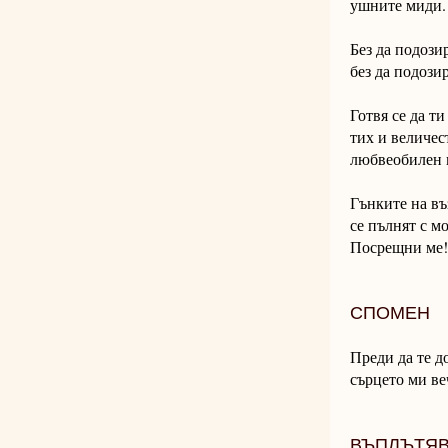
ушните миди.
Без да подози
без да подози
Готвя се да т
тих и величес
любвеобилен 
Гънките на въ
се пълнят с м
Посрещни ме!
СПОМЕН
Преди да те д
сърцето ми ве
ВЪПЛЪТЯ