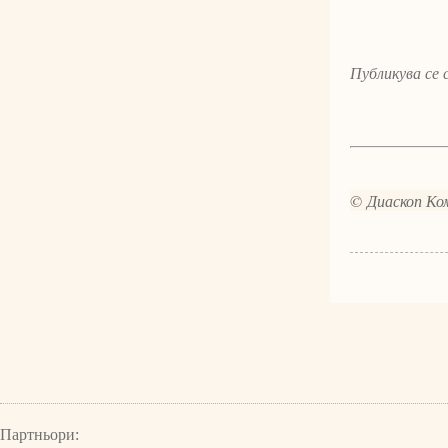
Публикува се
© Диаскоп Ком
Партньори: