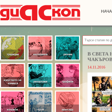
НАЧ
В СВЕТА
ЧАКЪРОВ
14.11.2016