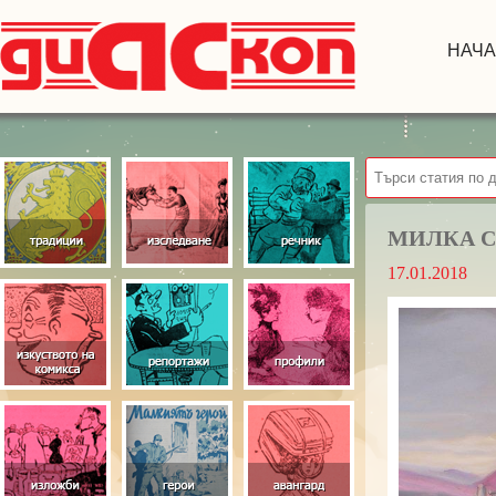
НАЧ
МИЛКА С
17.01.2018