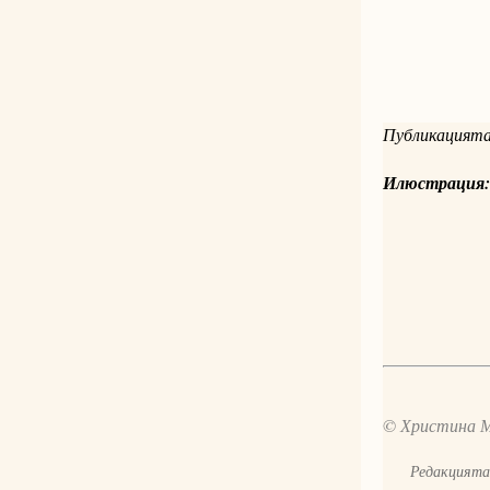
Публикацията
Илюстрация
© Христина 
Редакцията 