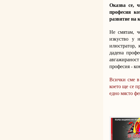
Оказва се, 
професия ко
развитие на 
Не смятам, ч
изкуство у 
илюстратор, 
дадена профе
авгажираност
професия - ко
Всички сме в
което ще се п
едно място фе