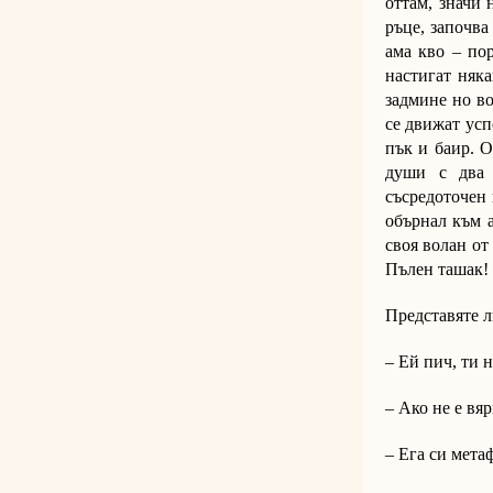
оттам, значи 
ръце, започва
ама кво – пор
настигат няка
задмине но во
се движат усп
пък и баир. О
души с два 
съсредоточен 
обърнал към а
своя волан от
Пълен ташак!
Представяте л
– Ей пич, ти 
– Ако не е вя
– Ега си мета