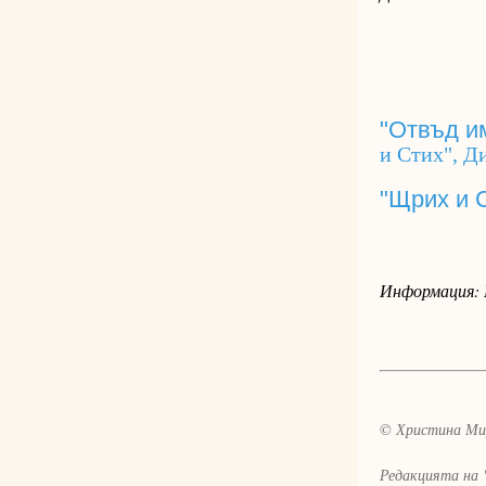
"Отвъд и
и Стих", Д
"Щрих и 
Информация:
© Христина Ми
Редакцията на 