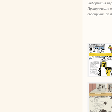
информация пър
Препоръчваме н
съобщения, да 