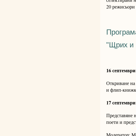
20 режисьори 
Програм
"Щрих и
16 септември
Откриване на
и флип-книжк
17 септември 
Представяне н
поети и пред
Модератор: М