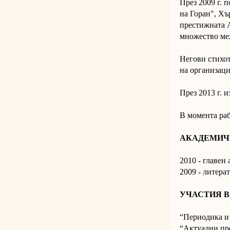
През 2009 г. 
на Горан", Хъ
престижната 
множество ме
Негови стихот
на организац
През 2013 г. 
В момента раб
АКАДЕМИЧ
2010 - главен 
2009 - литера
УЧАСТИЯ 
“Периодика и
“Актуални про