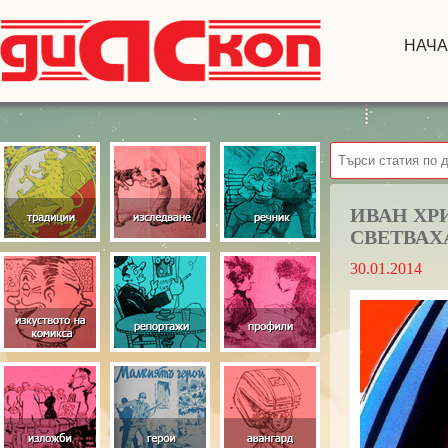
НАЧ
ИВАН ХР
СВЕТВАХ
30.01.2014