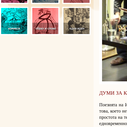
ДУМИ ЗА 
Поезията на И
това, което н
простота на т
едновременно 