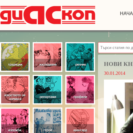
НАЧ
НОВИ КН
30.01.2014