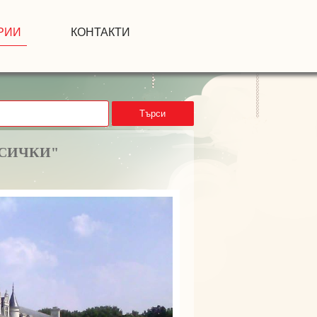
РИИ
КОНТАКТИ
Търси
ВСИЧКИ"