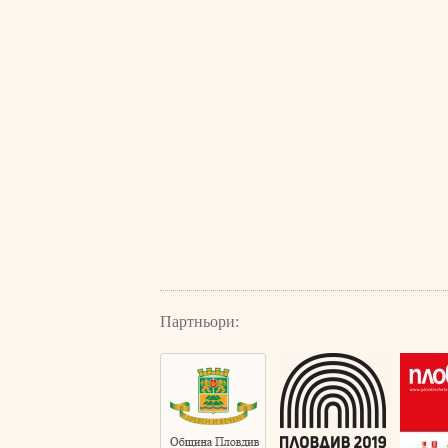
Партньори: