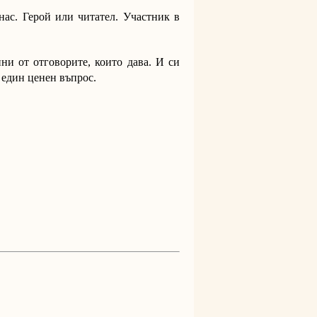
ас. Герой или читател. Участник в
нни от отговорите, които дава. И си
е един ценен въпрос.