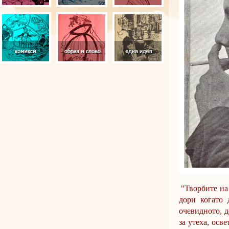
"Творбите на 
дори когато 
очевидното, д
за утеха, осв