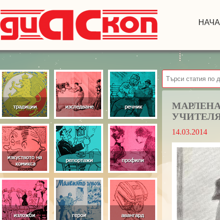
НАЧ
МАРЛЕНА
УЧИТЕЛЯ
14.03.2014