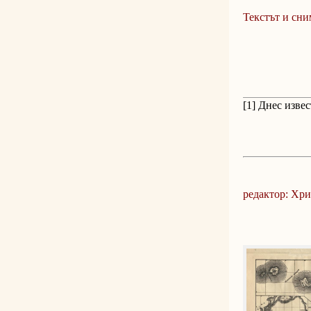
Текстът и сни
[1]
Днес извес
редактор: Хр