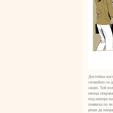
Достойна пост
спокойно си д
скоро. Той изл
ивица свързва
под напора на
появиха по че
реши да напра