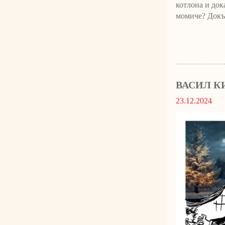
котлона и док
момиче? Докъд
ВАСИЛ К
23.12.2024