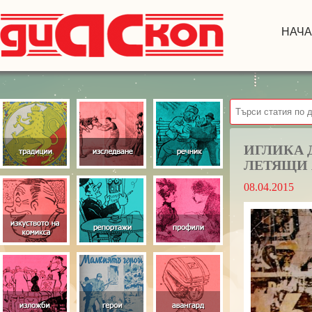
НАЧ
ИГЛИКА 
ЛЕТЯЩИ 
08.04.2015