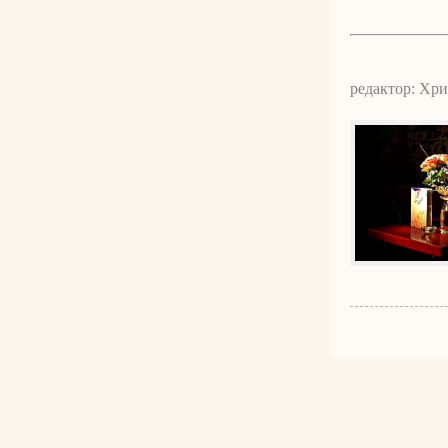
редактор: Хр