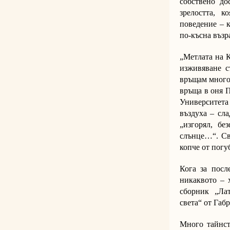
собствено до
зрелостта, к
поведение – к
по-късна възра
„Метлата на К
изживяване с
връщам многок
връща в оня П
Университета
въздуха – сл
„изгорял, бе
слънце…“. Св
копче от погу
Кога за посл
никаквото – 
сборник „Лат
света“ от Габ
Много тайнст