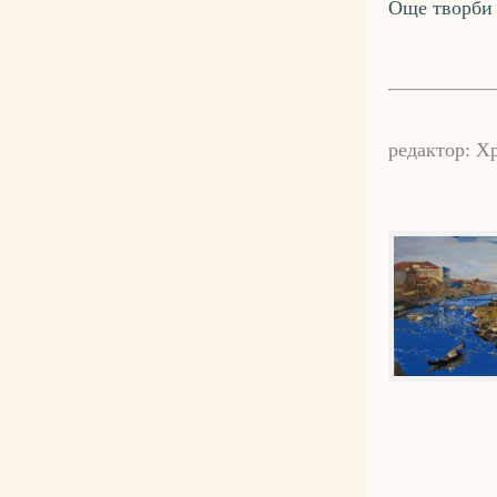
Още творби 
редактор: Х