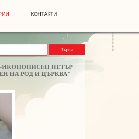
РИИ
КОНТАКТИ
Търси
-ИКОНОПИСЕЦ ПЕТЪР
ЕН НА РОД И ЦЪРКВА"