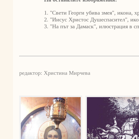
1. "Свети Георги убива змея", икона, 
2. "Иисус Христос Душеспасител", ико
3. "На път за Дамаск", илюстрация в сп
редактор: Христина Мирчева