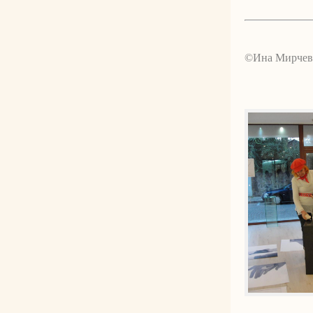
©Ина Мирчев