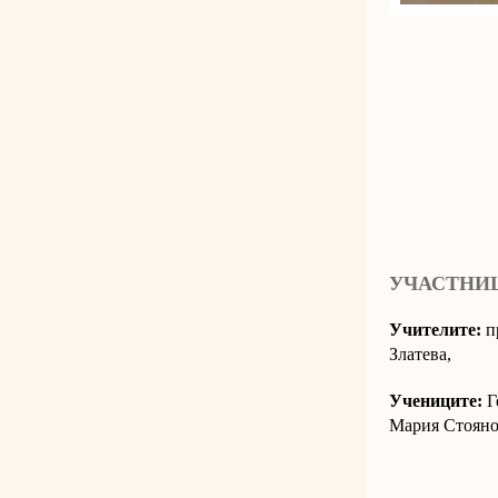
УЧАСТНИ
Учителите:
п
Златева,
Учениците:
Г
Мария Стоянов