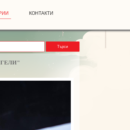
РИИ
КОНТАКТИ
Търси
НГЕЛИ"