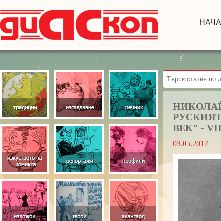
НАЧ
НИКОЛАЙ 
РУСКИЯТ
ВЕК" - VII
03.05.2017