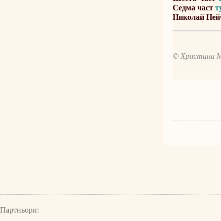
Седма част
т
Николай Ней
© Христина 
Партньори: