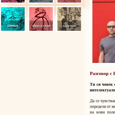
Разговор с 
Ти си човек 
интелектуалн
Да се чувства
определя от м
на нови поле