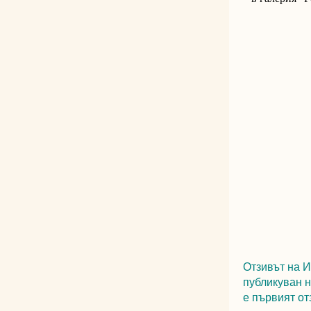
Отзивът на И
публикуван н
е първият от