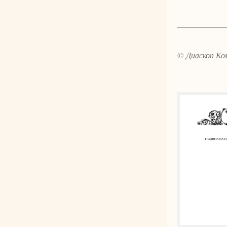
© Диаскоп Ком