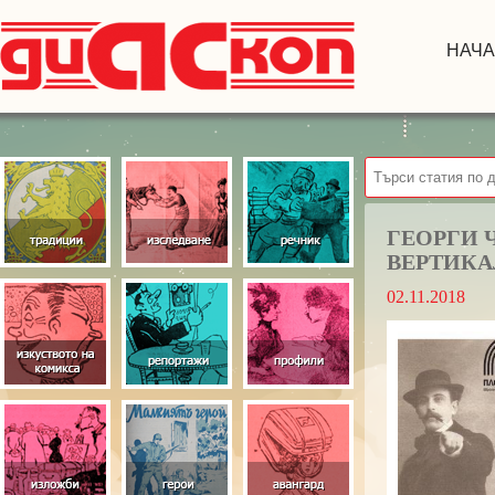
НАЧ
ГЕОРГИ 
ВЕРТИКА
02.11.2018