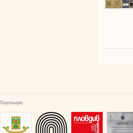
Партньори: