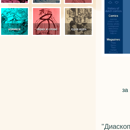
за
"Диаскоп