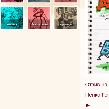
Отзив на
Ненко Ген
►