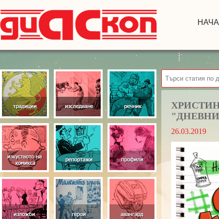
НАЧ
ХРИСТИН
"ДНЕВНИ
26.03.2019