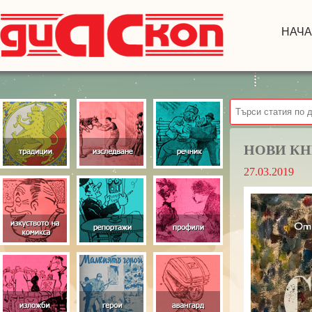
НАЧ
НОВИ КН
27.03.2019