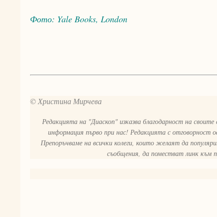
Фото: Yale Books, London
© Христина Мирчева
Редакцията на "Диаскоп" изказва благодарност на своите
информация първо при нас! Редакцията с отговорност о
Препоръчваме на всички колеги, които желаят да популяр
съобщения, да поместват линк към 