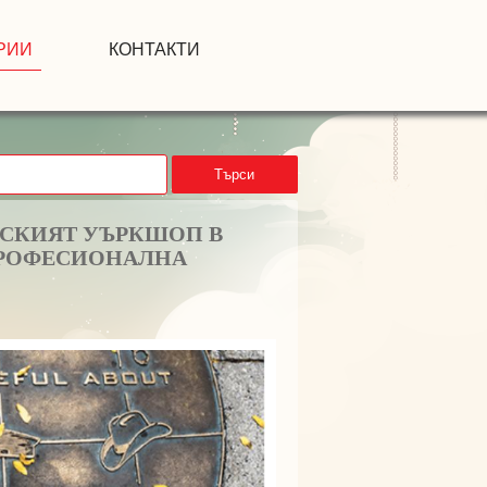
РИИ
КОНТАКТИ
Търси
ЛСКИЯТ УЪРКШОП В
ПРОФЕСИОНАЛНА