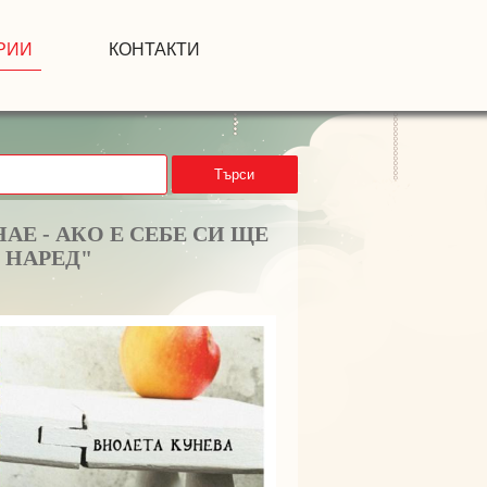
РИИ
КОНТАКТИ
Търси
АЕ - АКО Е СЕБЕ СИ ЩЕ
 НАРЕД"