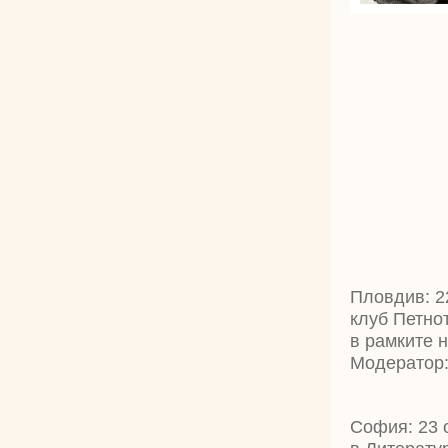
Пловдив: 22
клуб Петно
в рамките н
Модератор:
София: 23 о