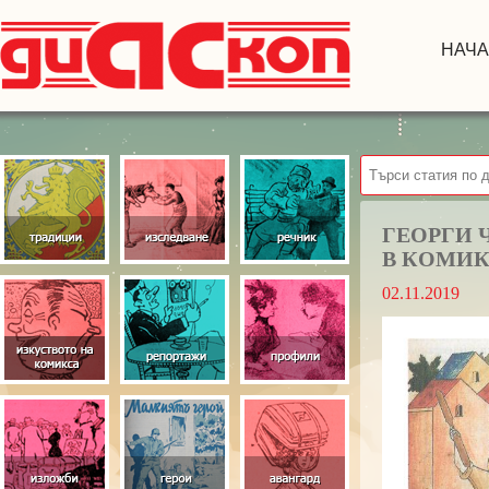
НАЧ
ГЕОРГИ 
В КОМИК
02.11.2019