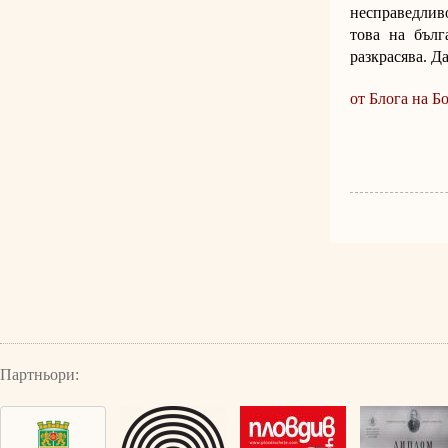
несправедливо
това на бълг
разкрасява. Д
от Блога на Б
Партньори: