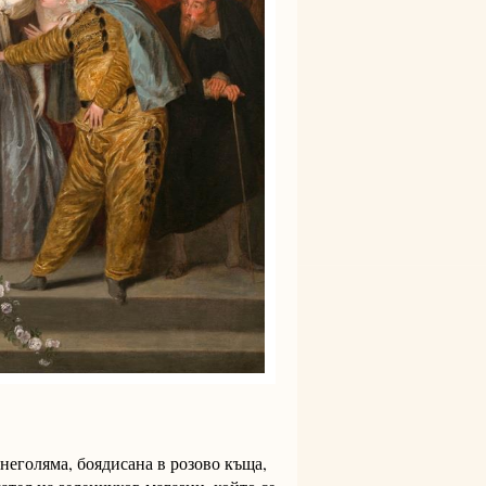
 неголяма, боядисана в розово къща,