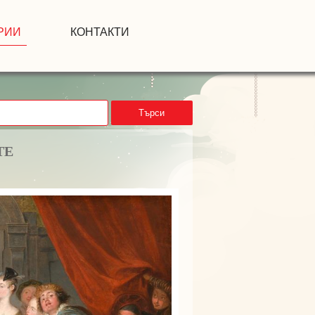
РИИ
КОНТАКТИ
Търси
ТЕ