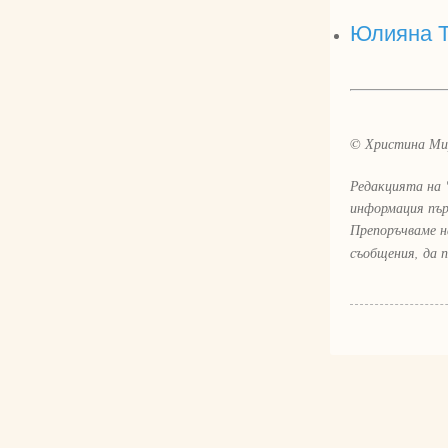
Юлияна Т
© Христина Ми
Редакцията на 
информация пър
Препоръчваме н
съобщения, да 